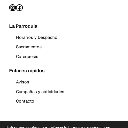
Instagram
Facebook
La Parroquia
Horarios y Despacho
Sacramentos
Catequesis
Enlaces rápidos
Avisos
Campañas y actividades
Contacto
Utilizamos cookies para ofrecerte la mejor experiencia en